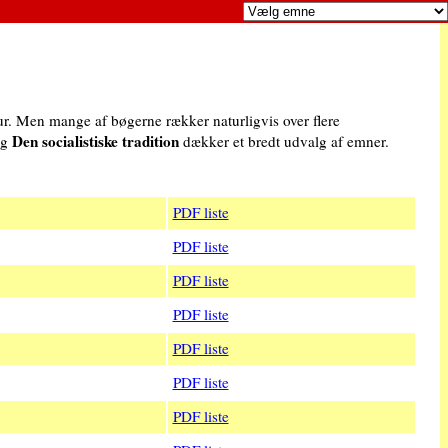
atur. Men mange af bøgerne rækker naturligvis over flere
Den socialistiske tradition
g
dækker et bredt udvalg af emner.
PDF liste
PDF liste
PDF liste
PDF liste
PDF liste
PDF liste
PDF liste