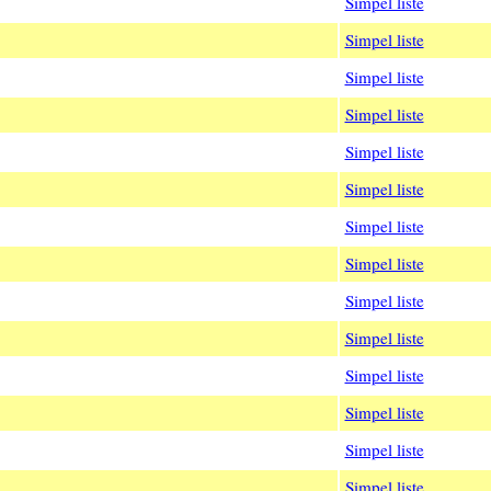
Simpel liste
Simpel liste
Simpel liste
Simpel liste
Simpel liste
Simpel liste
Simpel liste
Simpel liste
Simpel liste
Simpel liste
Simpel liste
Simpel liste
Simpel liste
Simpel liste