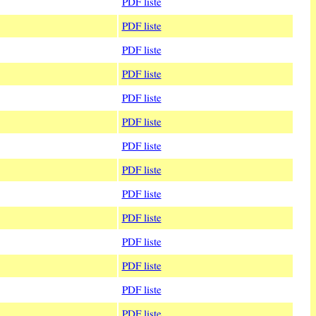
PDF liste
PDF liste
PDF liste
PDF liste
PDF liste
PDF liste
PDF liste
PDF liste
PDF liste
PDF liste
PDF liste
PDF liste
PDF liste
PDF liste