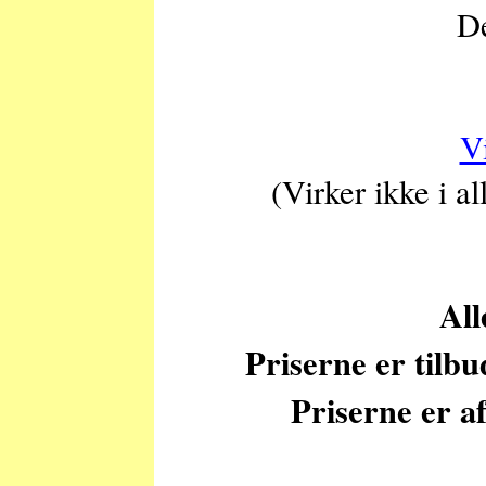
De
V
(Virker ikke i a
All
Priserne er tilb
Priserne er af