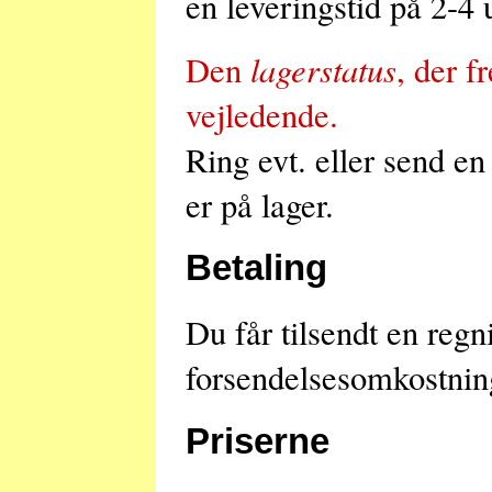
en leveringstid på 2-4 
lagerstatus
Den
, der f
vejledende.
Ring evt. eller send e
er på lager.
Betaling
Du får tilsendt en re
forsendelsesomkostning
Priserne