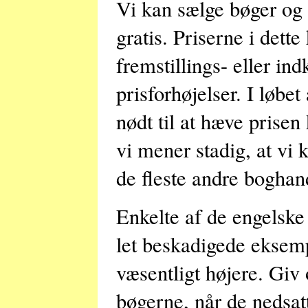
Vi kan sælge bøger og p
gratis. Priserne i dett
fremstillings- eller ind
prisforhøjelser. I løbet
nødt til at hæve prisen 
vi mener stadig, at vi 
de fleste andre boghan
Enkelte af de engelske 
let beskadigede eksemp
væsentligt højere. Giv 
bøgerne, når de nedsat