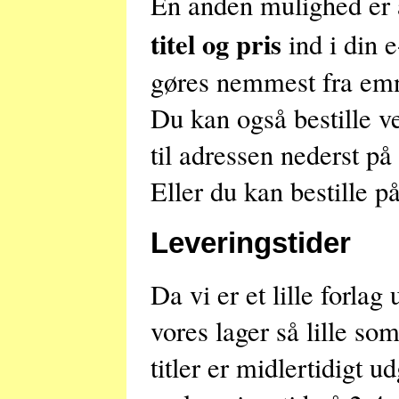
En anden mulighed er 
titel og pris
ind i din e
gøres nemmest fra emn
Du kan også bestille v
til adressen nederst på
Eller du kan bestille p
Leveringstider
Da vi er et lille forlag
vores lager så lille so
titler er midlertidigt ud