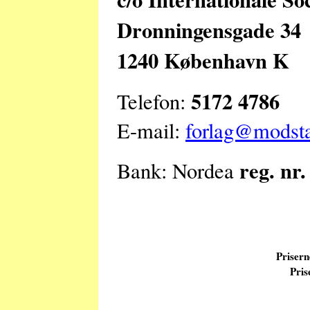
Dronningensgade 34
1240 København K
5172 4786
Telefon:
E-mail:
forlag@modst
reg. nr
Bank: Nordea
Prisern
Pris