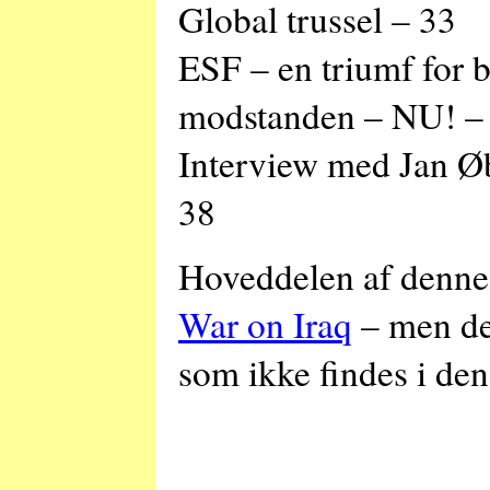
Global trussel – 33
ESF – en triumf for
modstanden – NU! –
Interview med Jan Øb
38
Hoveddelen af denne 
War on Iraq
– men der 
som ikke findes i de