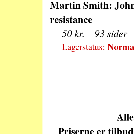
Martin Smith: John
resistance
50 kr. – 93 sider
Normal
Lagerstatus:
Alle
Priserne er tilbu