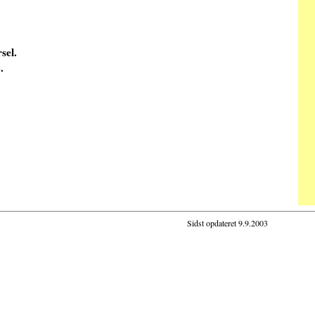
sel.
.
Sidst opdateret
9.9.2003