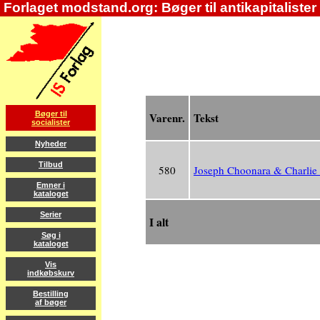
Forlaget modstand.org: Bøger til antikapitalister
Bøger til
Varenr.
Tekst
socialister
Nyheder
Tilbud
580
Joseph Choonara & Charlie 
Emner i
kataloget
Serier
I alt
Søg i
kataloget
Vis
indkøbskurv
Bestilling
af bøger