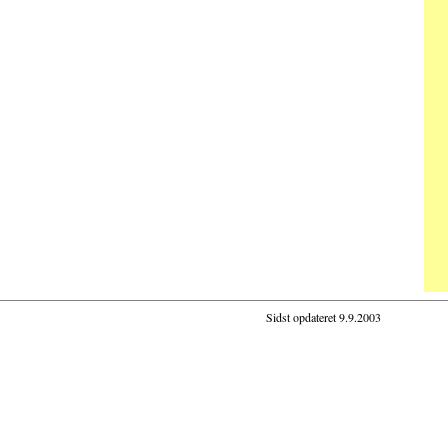
Sidst opdateret
9.9.2003