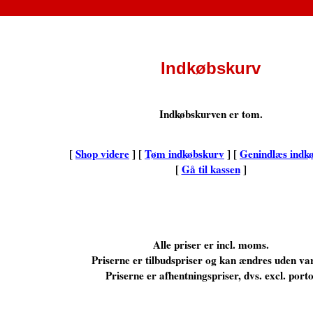
Indkøbskurv
Indkøbskurven er tom.
[
Shop videre
] [
Tøm indkøbskurv
] [
Genindlæs indk
[
Gå til kassen
]
Alle priser er incl. moms.
Priserne er tilbudspriser og kan ændres uden var
Priserne er afhentningspriser, dvs. excl. porto