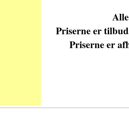
Alle
Priserne er tilbu
Priserne er afh