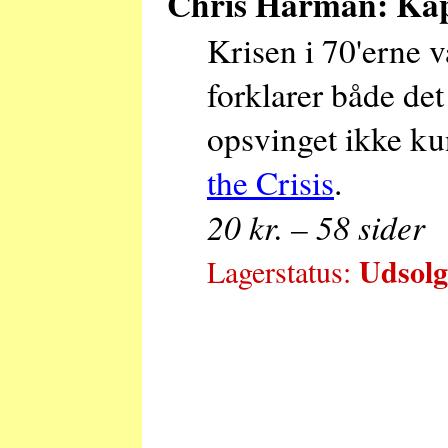
Chris Harman: Kapit
Krisen i 70'erne v
forklarer både det
opsvinget ikke ku
the Crisis
.
20 kr. – 58 sider
Udsolgt
Lagerstatus: