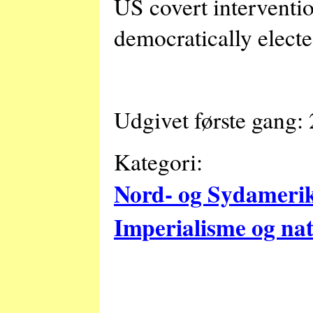
US covert interventio
democratically elected
Udgivet første gang:
Kategori:
Nord- og Sydameri
Imperialisme og na