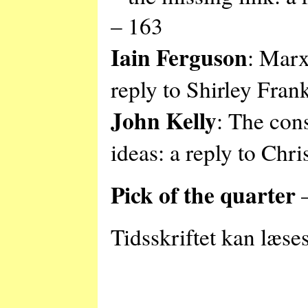
– 163
Iain Ferguson
: Marx
reply to Shirley Fran
John Kelly
: The cons
ideas: a reply to Chr
Pick of the quarter
–
Tidsskriftet kan læse