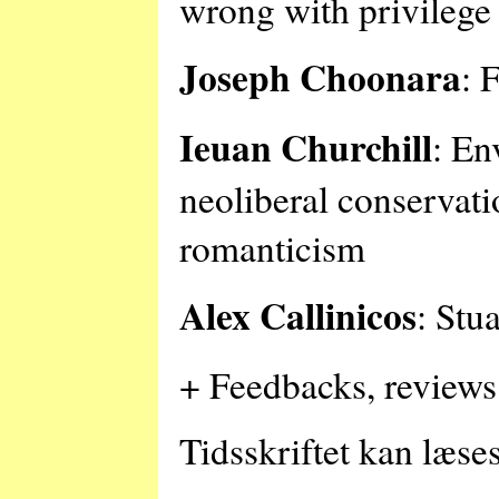
wrong with privilege
Joseph Choonara
: 
Ieuan Churchill
: En
neoliberal conservat
romanticism
Alex Callinicos
: Stu
+ Feedbacks, review
Tidsskriftet kan læse